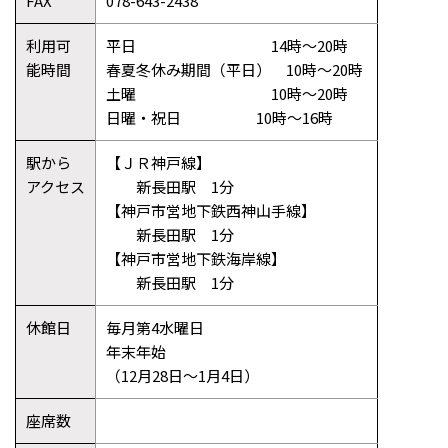
FAX
078-643-2438
利用可
平日 14時～20時
能時間
春夏冬休み期間（平日） 10時～20時
土曜 10時～20時
日曜・祝日 10時～16時
駅から
【ＪＲ神戸線】
アクセス
新長田駅 1分
【神戸市営地下鉄西神山手線】
新長田駅 1分
【神戸市営地下鉄海岸線】
新長田駅 1分
休館日
毎月第4水曜日
年末年始
（12月28日〜1月4日）
座席数