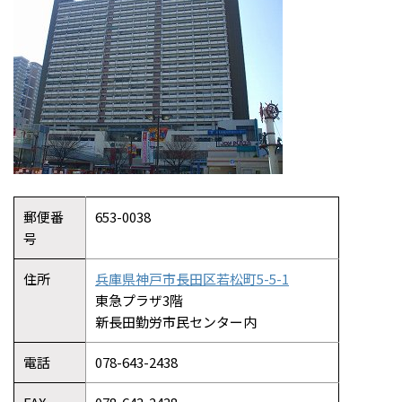
郵便番
653-0038
号
住所
兵庫県神戸市長田区若松町5-5-1
東急プラザ3階
新長田勤労市民センター内
電話
078-643-2438