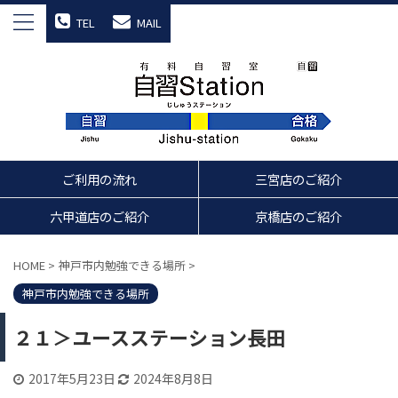
TEL
MAIL
ご利用の流れ
三宮店のご紹介
六甲道店のご紹介
京橋店のご紹介
HOME
>
神戸市内勉強できる場所
>
神戸市内勉強できる場所
２１＞ユースステーション長田
2017年5月23日
2024年8月8日