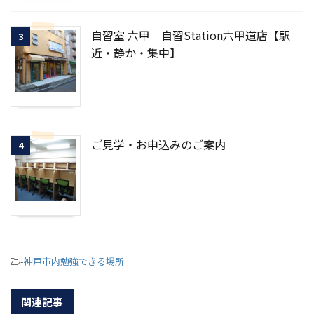
自習室 六甲｜自習Station六甲道店【駅
3
近・静か・集中】
ご見学・お申込みのご案内
4
-
神戸市内勉強できる場所
関連記事