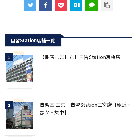
自習Station店舗一覧
【閉店しました】自習Station京橋店
1
自習室 三宮｜自習Station三宮店【駅近・
2
静か・集中】