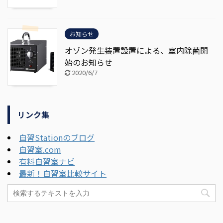
お知らせ
オゾン発生装置設置による、室内除菌開
始のお知らせ
2020/6/7
リンク集
自習Stationのブログ
自習室.com
有料自習室ナビ
最新！自習室比較サイト