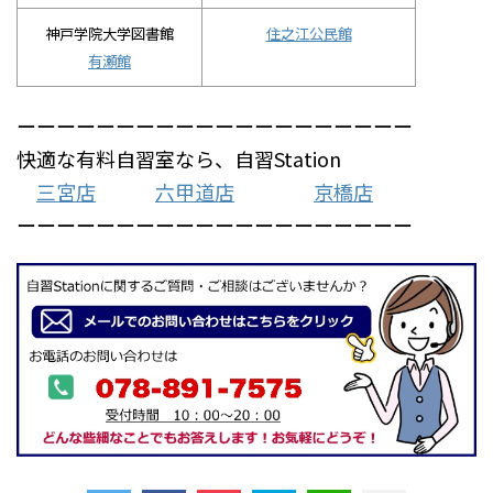
神戸学院大学図書館
住之江公民館
有瀬館
ーーーーーーーーーーーーーーーーーーーー
快適な有料自習室なら、自習Station
三宮店
六甲道店
京橋店
ーーーーーーーーーーーーーーーーーーーー