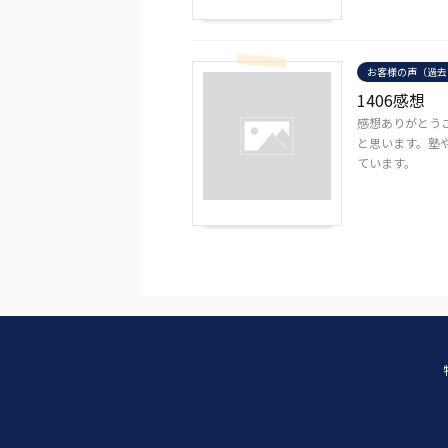
お客様の声（過去
1406感想
感想ありがとう
と思います。塾
ています。