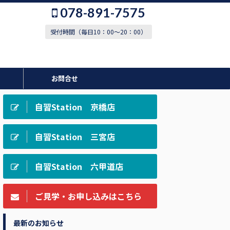
078-891-7575
受付時間（毎日10：00～20：00）
お問合せ
自習Station 京橋店
自習Station 三宮店
自習Station 六甲道店
ご見学・お申し込みはこちら
最新のお知らせ