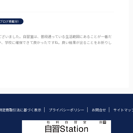
ブログ掲載分）
ございました。自習室は、普段通っている生活範囲にあることが一番だ
や、学校に確保できて良かったですね。良い結果が出ることをお祈りし
特定商取引法に基づく表示
プライバシーポリシー
お問合せ
サイトマッ