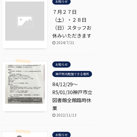
お知らせ
７月２７日
（土）・２８日
（日）スタッフお
休みいただきます
2024/7/21
お知らせ
神戸市内勉強できる場所
R4/12/29～
R5/01/30神戸市立
図書館全館臨時休
業
2022/11/13
お知らせ