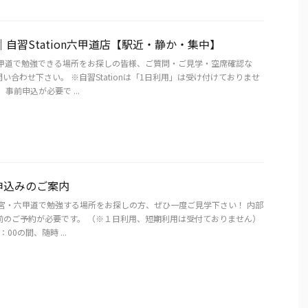
｜自習Station六甲道店【駅近・静か・集中】
六甲道で勉強できる場所をお探しの皆様、ご質問・ご見学・空席確認な
い合わせ下さい。 ※自習Stationは「1日利用」は受け付けておりませ
事前申込が必要で ...
申込みのご案内
三宮・六甲道で勉強する場所をお探しの方、ぜひ一度ご見学下さい！ 内部
前のご予約が必要です。 （※１日利用、短期利用は受付ておりません）
：00の間、随時 ...