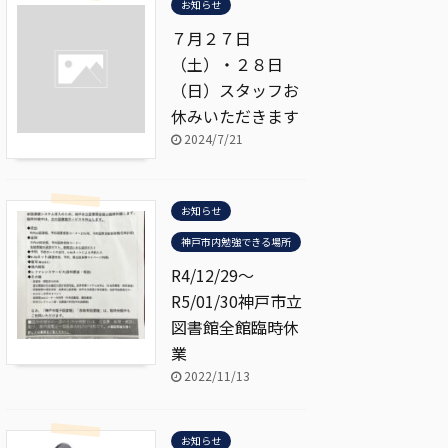
お知らせ
７月２７日
（土）・２８日
（日）スタッフお
休みいただきます
2024/7/21
お知らせ
神戸市内勉強できる場所
R4/12/29～
R5/01/30神戸市立
図書館全館臨時休
業
2022/11/13
お知らせ