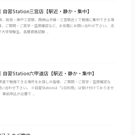
｜自習Station三宮店【駅近・静か・集中】
宮駅、阪急・神戸三宮駅、西神山手線・三宮駅近くで勉強に集中できる場
様、ご質問・ご見学・空席確認など、お気軽にお問い合わせ下さい。 志
大学受験生、各種資格試験 ...
｜自習Station六甲道店【駅近・静か・集中】
六甲道で勉強できる場所をお探しの皆様、ご質問・ご見学・空席確認な
い合わせ下さい。 ※自習Stationは「1日利用」は受け付けておりませ
事前申込が必要で ...