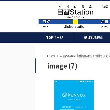
TOPページ
選ばれる理由
HOME
>
自習Station鍵権限発行お手続き方
image (7)