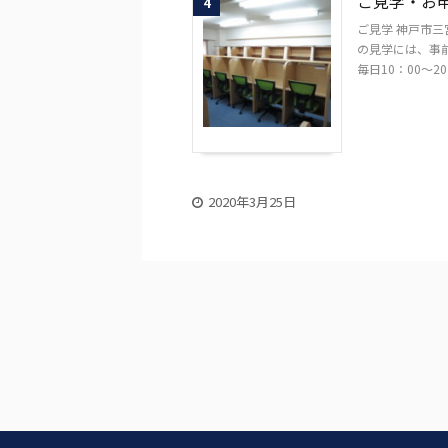
ご見学・お
4
ご見学 神戸市
の見学には、事
毎日10：00～20
2020年3月25日