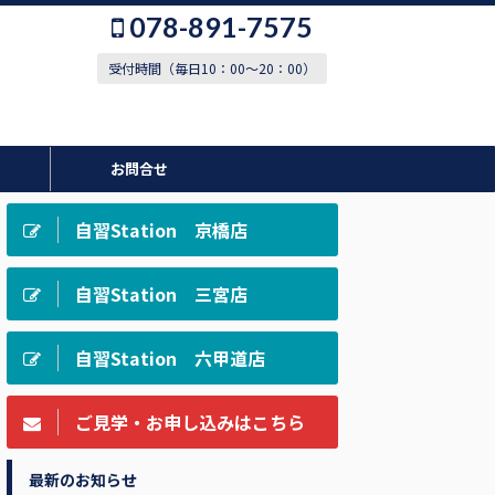
078-891-7575
受付時間（毎日10：00～20：00）
お問合せ
自習Station 京橋店
自習Station 三宮店
自習Station 六甲道店
ご見学・お申し込みはこちら
最新のお知らせ