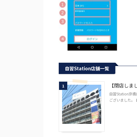
自習Station店舗一覧
【閉店しまし
1
自習Statio
ございました。 