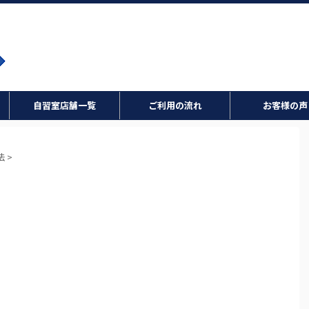
自習室店舗一覧
ご利用の流れ
お客様の声
法
>