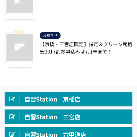
お知らせ
【京橋・三宮店限定】指定＆グリーン席格
安2017割お申込みは7月末まで！
自習Station 京橋店
自習Station 三宮店
自習Station 六甲道店