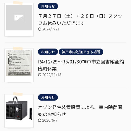
お知らせ
７月２７日（土）・２８日（日）スタッ
フお休みいただきます
2024/7/21
お知らせ
神戸市内勉強できる場所
R4/12/29～R5/01/30神戸市立図書館全館
臨時休業
2022/11/13
お知らせ
オゾン発生装置設置による、室内除菌開
始のお知らせ
2020/6/7