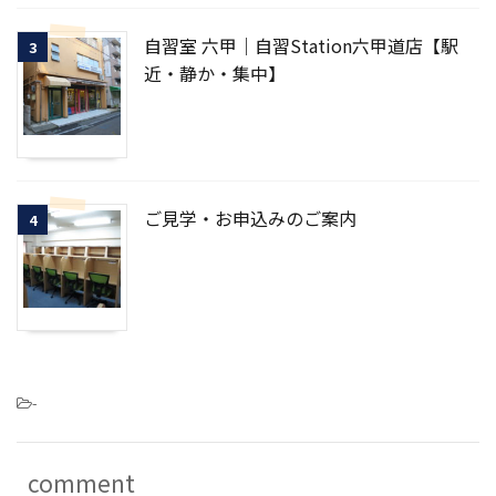
自習室 六甲｜自習Station六甲道店【駅
3
近・静か・集中】
ご見学・お申込みのご案内
4
-
comment