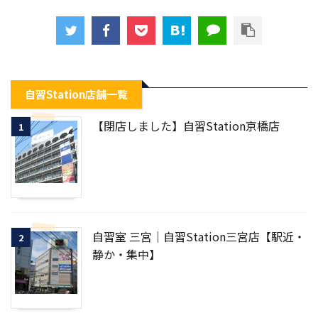
自習Station店舗一覧
【閉店しました】自習Station京橋店
1
自習室 三宮｜自習Station三宮店【駅近・
2
静か・集中】