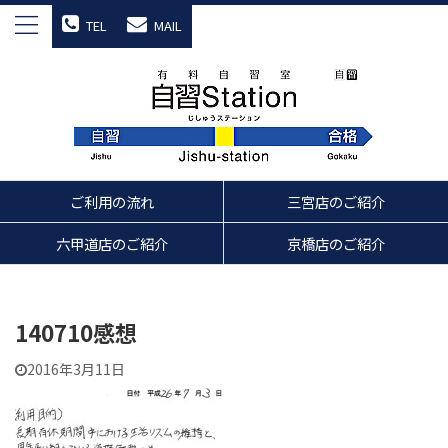
TEL
MAIL
ご利用の流れ
三宮店のご紹介
六甲道店のご紹介
京橋店のご紹介
140710感想
2016年3月11日