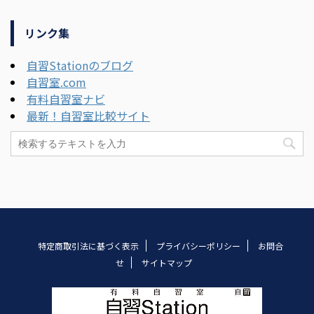
リンク集
自習Stationのブログ
自習室.com
有料自習室ナビ
最新！自習室比較サイト
特定商取引法に基づく表示
プライバシーポリシー
お問合
せ
サイトマップ