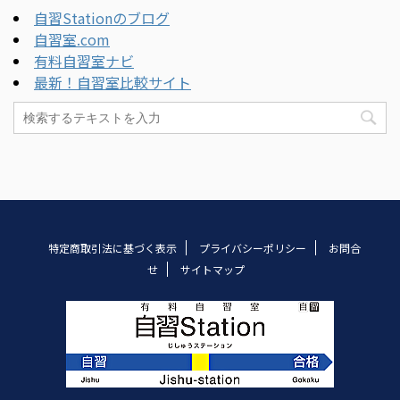
自習Stationのブログ
自習室.com
有料自習室ナビ
最新！自習室比較サイト
特定商取引法に基づく表示
プライバシーポリシー
お問合
せ
サイトマップ