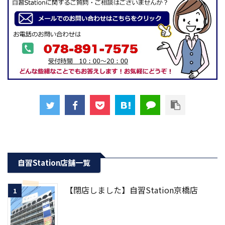
自習Station店舗一覧
【閉店しました】自習Station京橋店
1