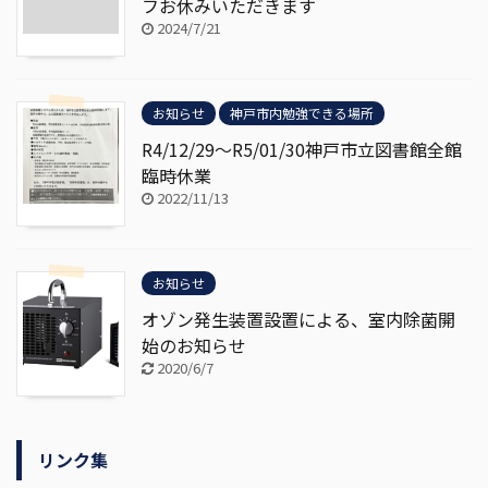
フお休みいただきます
2024/7/21
お知らせ
神戸市内勉強できる場所
R4/12/29～R5/01/30神戸市立図書館全館
臨時休業
2022/11/13
お知らせ
オゾン発生装置設置による、室内除菌開
始のお知らせ
2020/6/7
リンク集