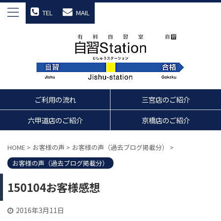
TEL
MAIL
ご利用の流れ
三宮店のご紹介
六甲道店のご紹介
京橋店のご紹介
HOME
>
お客様の声
>
お客様の声（過去ブログ掲載分）
>
お客様の声（過去ブログ掲載分）
150104お客様感想
2016年3月11日