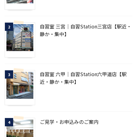
自習室 三宮｜自習Station三宮店【駅近・
2
静か・集中】
自習室 六甲｜自習Station六甲道店【駅
3
近・静か・集中】
ご見学・お申込みのご案内
4