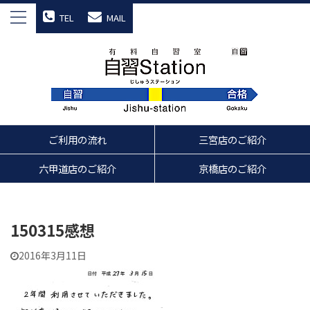
TEL
MAIL
ご利用の流れ
三宮店のご紹介
六甲道店のご紹介
京橋店のご紹介
150315感想
2016年3月11日