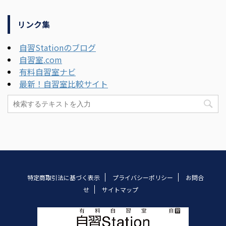
リンク集
自習Stationのブログ
自習室.com
有料自習室ナビ
最新！自習室比較サイト
特定商取引法に基づく表示
プライバシーポリシー
お問合
せ
サイトマップ