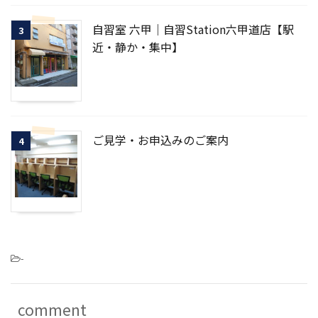
自習室 六甲｜自習Station六甲道店【駅
3
近・静か・集中】
ご見学・お申込みのご案内
4
-
comment