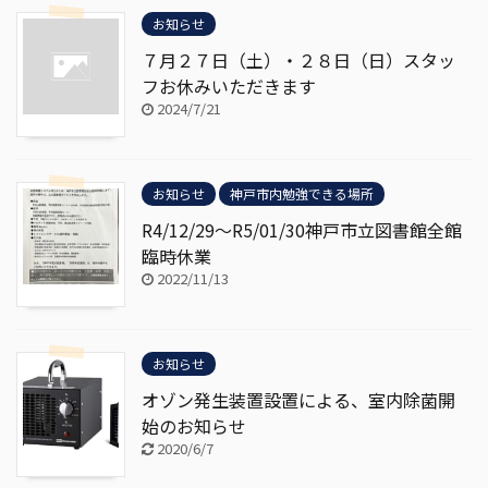
お知らせ
７月２７日（土）・２８日（日）スタッ
フお休みいただきます
2024/7/21
お知らせ
神戸市内勉強できる場所
R4/12/29～R5/01/30神戸市立図書館全館
臨時休業
2022/11/13
お知らせ
オゾン発生装置設置による、室内除菌開
始のお知らせ
2020/6/7