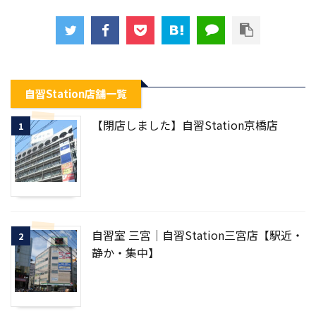
自習Station店舗一覧
【閉店しました】自習Station京橋店
1
自習室 三宮｜自習Station三宮店【駅近・
2
静か・集中】