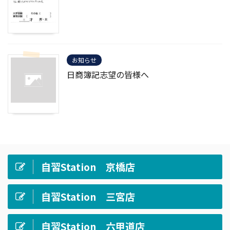
お知らせ
日商簿記志望の皆様へ
自習Station 京橋店
自習Station 三宮店
自習Station 六甲道店