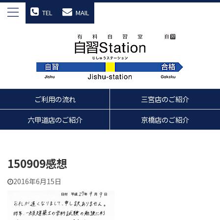
TEL
MAIL
ご利用の流れ
三宮店のご紹介
六甲道店のご紹介
京橋店のご紹介
150909感想
2016年6月15日