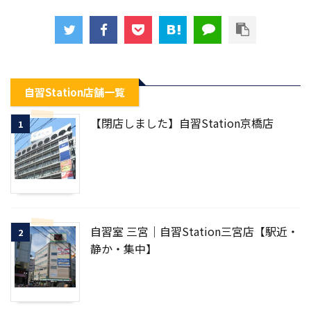
自習Station店舗一覧
【閉店しました】自習Station京橋店
1
自習室 三宮｜自習Station三宮店【駅近・
2
静か・集中】