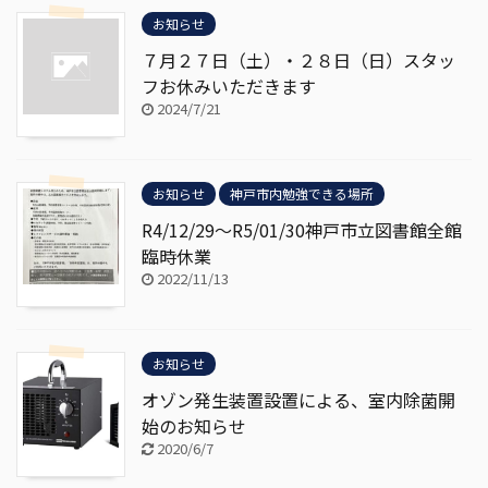
お知らせ
７月２７日（土）・２８日（日）スタッ
フお休みいただきます
2024/7/21
お知らせ
神戸市内勉強できる場所
R4/12/29～R5/01/30神戸市立図書館全館
臨時休業
2022/11/13
お知らせ
オゾン発生装置設置による、室内除菌開
始のお知らせ
2020/6/7