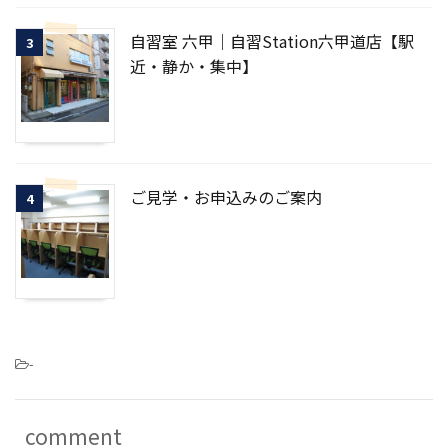
自習室 六甲｜自習Station六甲道店【駅
3
近・静か・集中】
ご見学・お申込みのご案内
4
-
comment