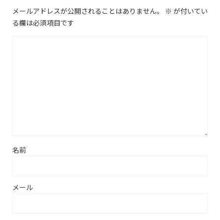
メールアドレスが公開されることはありません。
※
が付いてい
る欄は必須項目です
名前
メール