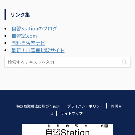
リンク集
自習Stationのブログ
自習室.com
有料自習室ナビ
最新！自習室比較サイト
特定商取引法に基づく表示
プライバシーポリシー
お問合
せ
サイトマップ