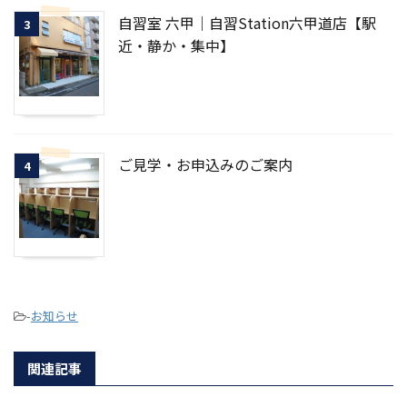
自習室 六甲｜自習Station六甲道店【駅
3
近・静か・集中】
ご見学・お申込みのご案内
4
-
お知らせ
関連記事