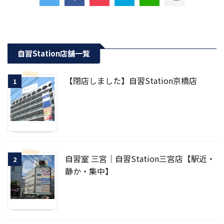
自習Station店舗一覧
【閉店しました】自習Station京橋店
1
自習室 三宮｜自習Station三宮店【駅近・
2
静か・集中】