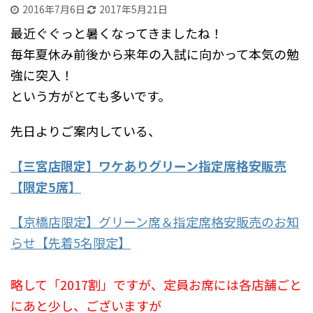
2016年7月6日
2017年5月21日
最近ぐぐっと暑くなってきましたね！
毎年夏休み前後から来年の入試に向かって本気の勉
強に突入！
という方がとても多いです。
先日よりご案内している、
【三宮店限定】ワケありグリーン指定席格安販売
【限定5席】
【京橋店限定】グリーン席＆指定席格安販売のお知
らせ【先着5名限定】
略して「2017割」ですが、定員お席には各店舗ごと
にあと少し、ございますが