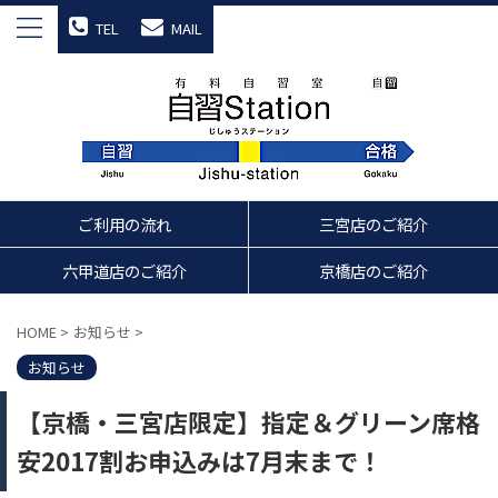
TEL
MAIL
ご利用の流れ
三宮店のご紹介
六甲道店のご紹介
京橋店のご紹介
HOME
>
お知らせ
>
お知らせ
【京橋・三宮店限定】指定＆グリーン席格
安2017割お申込みは7月末まで！