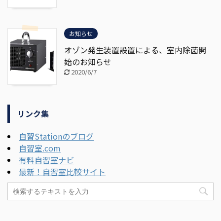
お知らせ
オゾン発生装置設置による、室内除菌開
始のお知らせ
2020/6/7
リンク集
自習Stationのブログ
自習室.com
有料自習室ナビ
最新！自習室比較サイト