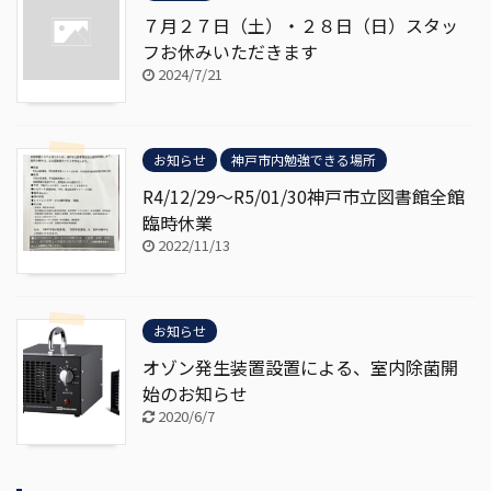
７月２７日（土）・２８日（日）スタッ
フお休みいただきます
2024/7/21
お知らせ
神戸市内勉強できる場所
R4/12/29～R5/01/30神戸市立図書館全館
臨時休業
2022/11/13
お知らせ
オゾン発生装置設置による、室内除菌開
始のお知らせ
2020/6/7