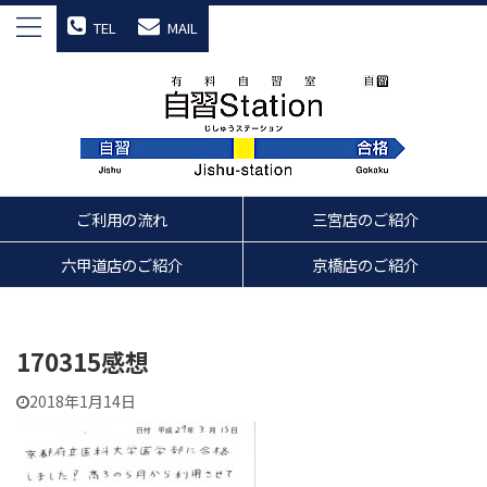
TEL
MAIL
ご利用の流れ
三宮店のご紹介
六甲道店のご紹介
京橋店のご紹介
170315感想
2018年1月14日