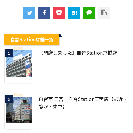
自習Station店舗一覧
【閉店しました】自習Station京橋店
1
自習室 三宮｜自習Station三宮店【駅近・
2
静か・集中】