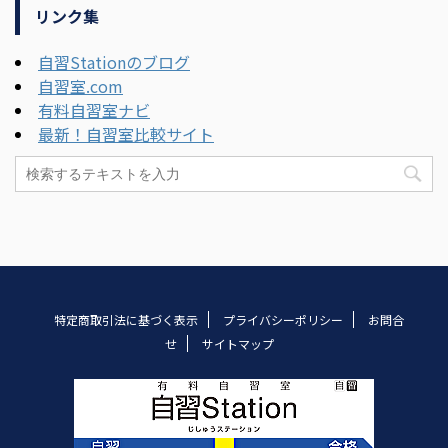
リンク集
自習Stationのブログ
自習室.com
有料自習室ナビ
最新！自習室比較サイト
特定商取引法に基づく表示
プライバシーポリシー
お問合
せ
サイトマップ