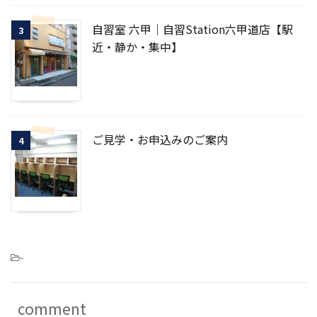
自習室 六甲｜自習Station六甲道店【駅
3
近・静か・集中】
ご見学・お申込みのご案内
4
-
comment