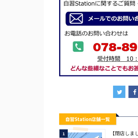
自習Station店舗一覧
【閉店しまし
1