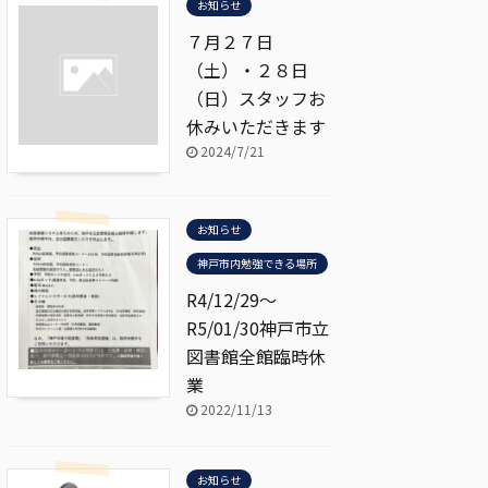
お知らせ
７月２７日
（土）・２８日
（日）スタッフお
休みいただきます
2024/7/21
お知らせ
神戸市内勉強できる場所
R4/12/29～
R5/01/30神戸市立
図書館全館臨時休
業
2022/11/13
お知らせ