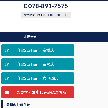
078-891-7575
受付時間（毎日10：00～20：00）
お問合せ
自習Station 京橋店
自習Station 三宮店
自習Station 六甲道店
ご見学・お申し込みはこちら
最新のお知らせ