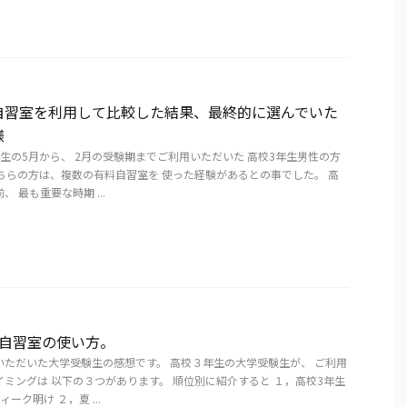
自習室を利用して比較した結果、最終的に選んでいた
様
生の5月から、 2月の受験期までご利用いただいた 高校3年生男性の方
ちらの方は、複数の有料自習室を 使った経験があるとの事でした。 高
 最も重要な時期 ...
の自習室の使い方。
いただいた大学受験生の感想です。 高校３年生の大学受験生が、 ご利用
ミングは 以下の３つがあります。 順位別に紹介すると １，高校3年生
ーク明け ２，夏 ...