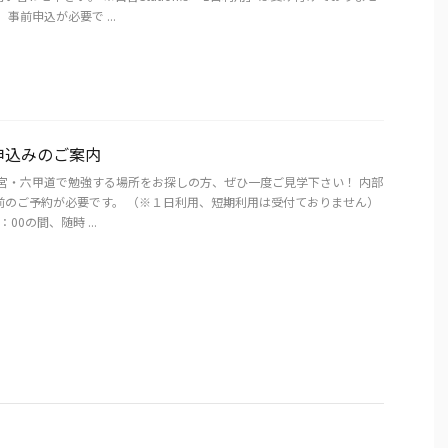
事前申込が必要で ...
申込みのご案内
三宮・六甲道で勉強する場所をお探しの方、ぜひ一度ご見学下さい！ 内部
前のご予約が必要です。 （※１日利用、短期利用は受付ておりません）
：00の間、随時 ...