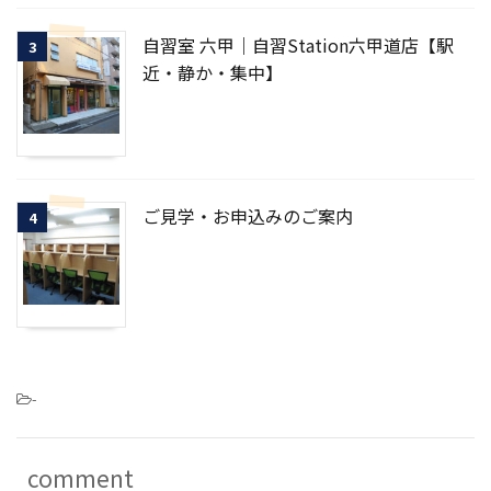
自習室 六甲｜自習Station六甲道店【駅
3
近・静か・集中】
ご見学・お申込みのご案内
4
-
comment