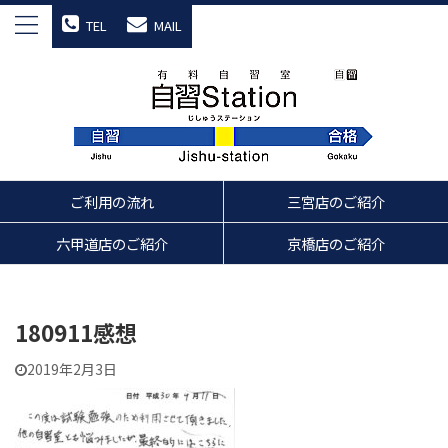
TEL
MAIL
ご利用の流れ
三宮店のご紹介
六甲道店のご紹介
京橋店のご紹介
180911感想
2019年2月3日