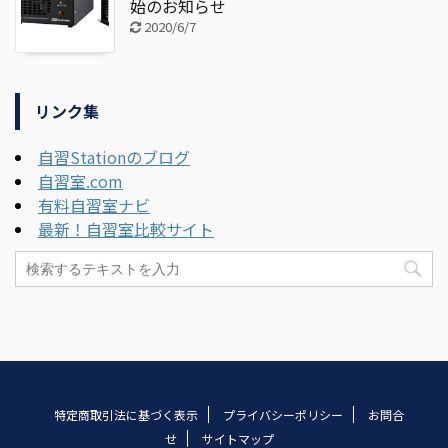
始のお知らせ
2020/6/7
リンク集
自習Stationのブログ
自習室.com
有料自習室ナビ
最新！自習室比較サイト
特定商取引法に基づく表示
プライバシーポリシー
お問合
せ
サイトマップ