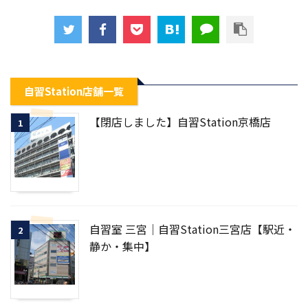
自習Station店舗一覧
【閉店しました】自習Station京橋店
1
自習室 三宮｜自習Station三宮店【駅近・
2
静か・集中】