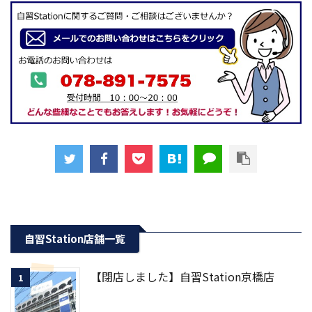
自習Station店舗一覧
【閉店しました】自習Station京橋店
1