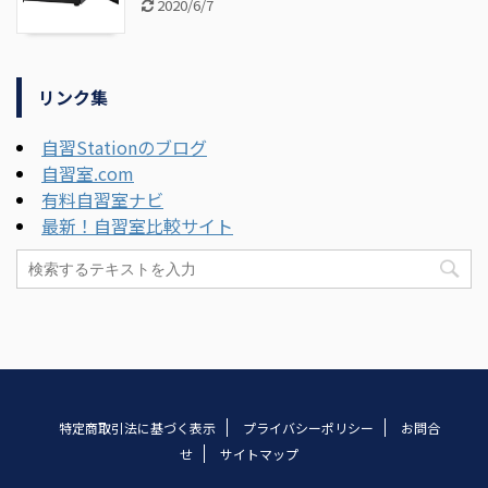
2020/6/7
リンク集
自習Stationのブログ
自習室.com
有料自習室ナビ
最新！自習室比較サイト
特定商取引法に基づく表示
プライバシーポリシー
お問合
せ
サイトマップ