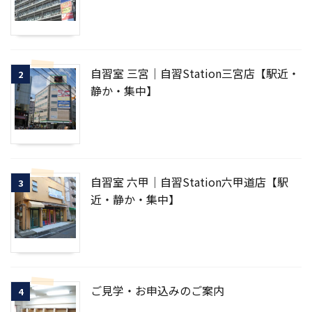
自習室 三宮｜自習Station三宮店【駅近・
2
静か・集中】
自習室 六甲｜自習Station六甲道店【駅
3
近・静か・集中】
ご見学・お申込みのご案内
4