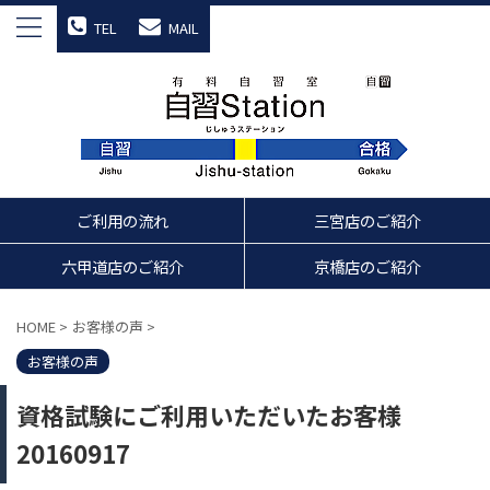
TEL
MAIL
ご利用の流れ
三宮店のご紹介
六甲道店のご紹介
京橋店のご紹介
HOME
>
お客様の声
>
お客様の声
資格試験にご利用いただいたお客様
20160917